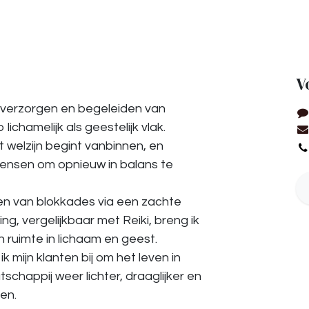
V
t verzorgen en begeleiden van
ichamelijk als geestelijk vlak.
t welzijn begint vanbinnen, en
ensen om opnieuw in balans te
n van blokkades via een zachte
g, vergelijkbaar met Reiki, breng ik
en ruimte in lichaam en geest.
 ik mijn klanten bij om het leven in
chappij weer lichter, draaglijker en
en.