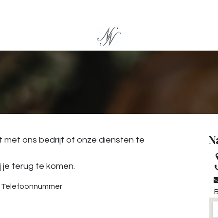
N
met ons bedrijf of onze diensten te
 je terug te komen.
Telefoonnummer
B