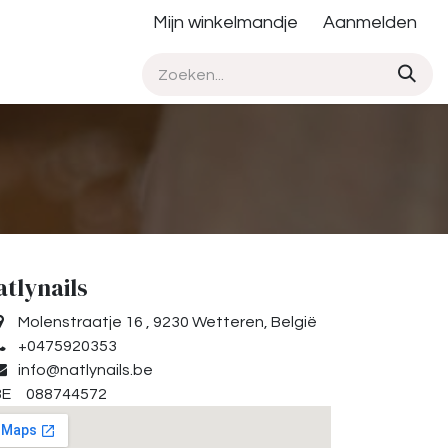
Mijn winkelmandje
Aanmelden
atlynails
Molenstraatje 16 , 9230 Wetteren, België
+0475920353
info@natlynails.be
E 088744572