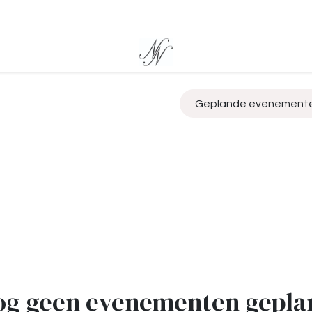
Geplande evenement
og geen evenementen gepla