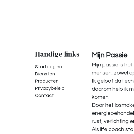
Handige links
Mijn Passie
Mijn passie is he
Startpagina
mensen, zowel op l
Diensten
Ik geloof dat ech
Producten
Privacybeleid
daarom help ik m
Contact
komen.
Door het losmake
energiebehandelin
rust, verlichting 
Als life coach sta