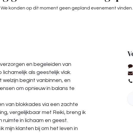
We konden op dit moment geen gepland evenement vinden.
V
t verzorgen en begeleiden van
ichamelijk als geestelijk vlak.
t welzijn begint vanbinnen, en
ensen om opnieuw in balans te
n van blokkades via een zachte
g, vergelijkbaar met Reiki, breng ik
en ruimte in lichaam en geest.
 ik mijn klanten bij om het leven in