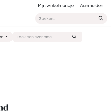
Mijn winkelmandje
Aanmelden
en
nd