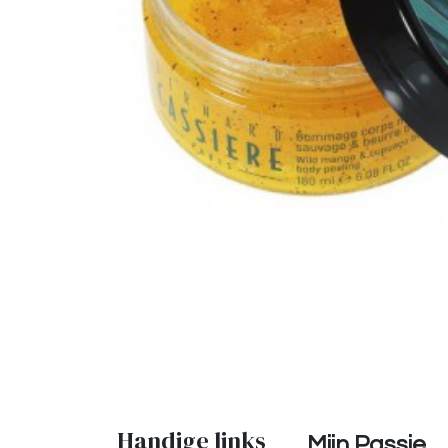
Handige links
Mijn Passie