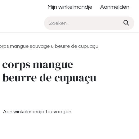
Mijn winkelmandje
Aanmelden
rps mangue sauvage & beurre de cupuaçu
corps mangue
 beurre de cupuaçu
Aan winkelmandje toevoegen