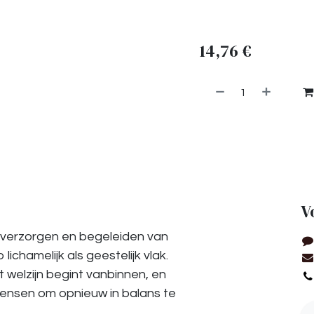
14,76
€
V
t verzorgen en begeleiden van
ichamelijk als geestelijk vlak.
t welzijn begint vanbinnen, en
ensen om opnieuw in balans te