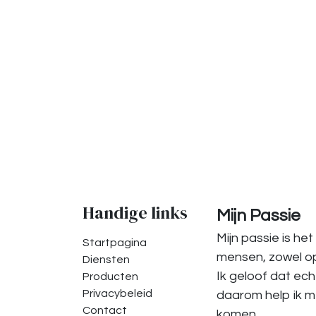
Handige links
Mijn Passie
Mijn passie is he
Startpagina
mensen, zowel op l
Diensten
Ik geloof dat ech
Producten
Privacybeleid
daarom help ik m
Contact
komen.