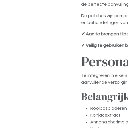
de perfecte aanvullin
De patches zijn compa
en behandelingen van
✔ Aan te brengen tijd
✔ Veilig te gebruiken 
Persona
Te integreren in elke 
aanvullende verzorgin
Belangrij
Rooibosbladeren
Konjacextract
Annona cherimola