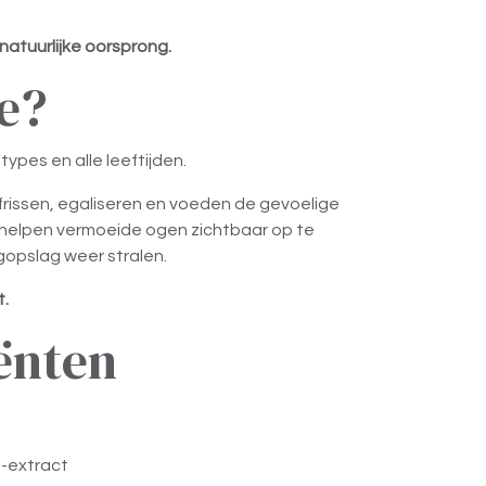
natuurlijke oorsprong.
e?
types en alle leeftijden.
rissen, egaliseren en voeden de gevoelige
 helpen vermoeide ogen zichtbaar op te
gopslag weer stralen.
t.
ënten
-extract