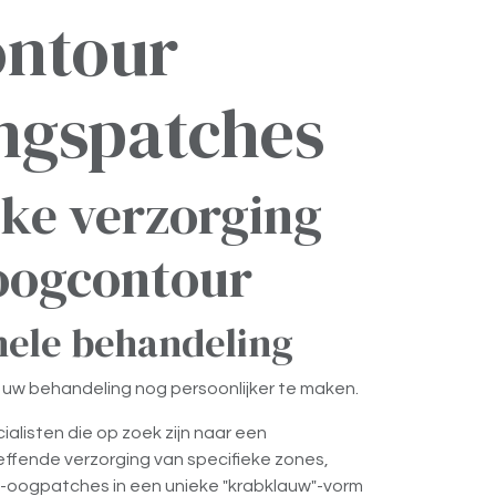
ntour
ingspatches
eke verzorging
oogcontour
nele behandeling
uw behandeling nog persoonlijker te maken.
alisten die op zoek zijn naar een
ffende verzorging van specifieke zones,
-oogpatches in een unieke "krabklauw"-vorm