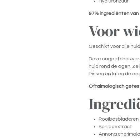
Hyaluronzuur
97% ingrediënten van 
Voor wi
Geschikt voor alle huid
Deze oogpatches verf
huid rond de ogen. Ze
frissen en laten de oo
Oftalmologisch getes
Ingredi
Rooibosbladeren
Konjacextract
Annona cherimola