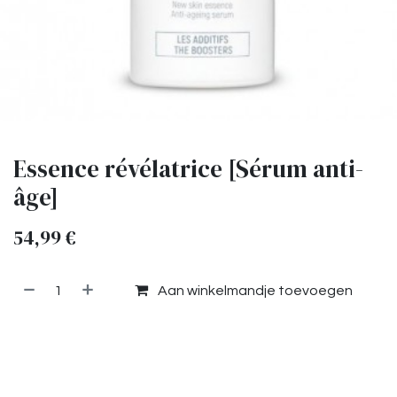
Essence révélatrice [Sérum anti-
âge]
54,99
€
Aan winkelmandje toevoegen
Toevoegen aan verlanglijst