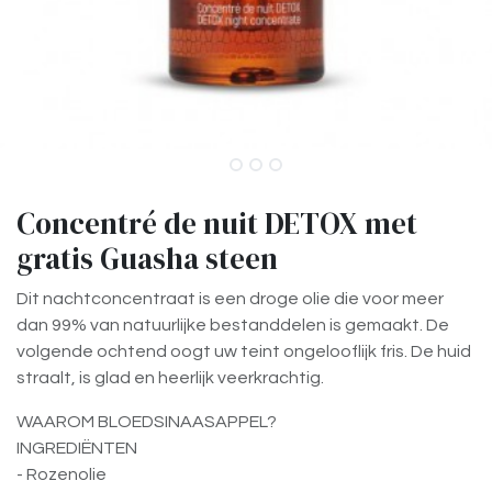
Concentré de nuit DETOX met
gratis Guasha steen
Dit nachtconcentraat is een droge olie die voor meer
dan 99% van natuurlijke bestanddelen is gemaakt. De
volgende ochtend oogt uw teint ongelooflijk fris. De huid
straalt, is glad en heerlijk veerkrachtig.
WAAROM BLOEDSINAASAPPEL?
INGREDIËNTEN
- Rozenolie