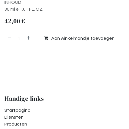
INHOUD
30 ml e 1.01 FL. OZ.
42,00
€
Aan winkelmandje toevoegen
Toevoegen aan verlanglijst
Handige links
Startpagina
Diensten
Producten