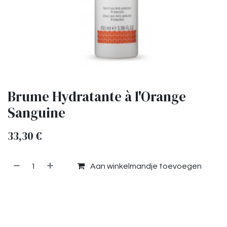
Brume Hydratante à l'Orange
Sanguine
33,30
€
Aan winkelmandje toevoegen
Toevoegen aan verlanglijst