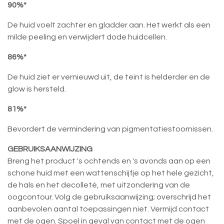
90%*
De huid voelt zachter en gladder aan. Het werkt als een
milde peeling en verwijdert dode huidcellen.
86%*
De huid ziet er vernieuwd uit, de teint is helderder en de
glow is hersteld.
81%*
Bevordert de vermindering van pigmentatiestoornissen.
GEBRUIKSAANWIJZING
Breng het product 's ochtends en 's avonds aan op een
schone huid met een wattenschijfje op het hele gezicht,
de hals en het decolleté, met uitzondering van de
oogcontour. Volg de gebruiksaanwijzing; overschrijd het
aanbevolen aantal toepassingen niet. Vermijd contact
met de ogen. Spoel in geval van contact met de ogen