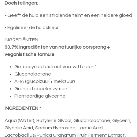
Doelstellingen:
• Geeft de huid een stralende teint en een heldere gloed
• Egaliseer de huidskleur
INGREDIËNTEN
90,7% ingrediënten van natuurlijke oorsprong +
veganistische formule
Ge-upcycled extract van witte den*
Gluconolactone
AHA (glucolzuur + melkzuur)
Granaatappelenzymen
Plantaardige glycerine
INGREDIENTEN *
Aqua (Water), Butylene Glycol, Gluconolactone, Glycerin,
Glycolic Acid, Sodium Hydroxide, Lactic Acid,
Lactobacillus/Punica Granatum Fruit Ferment Extract,