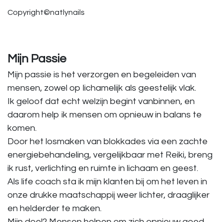
Copyright©natlynails
Mijn Passie
Mijn passie is het verzorgen en begeleiden van
mensen, zowel op lichamelijk als geestelijk vlak.
Ik geloof dat echt welzijn begint vanbinnen, en
daarom help ik mensen om opnieuw in balans te
komen.
Door het losmaken van blokkades via een zachte
energiebehandeling, vergelijkbaar met Reiki, breng
ik rust, verlichting en ruimte in lichaam en geest.
Als life coach sta ik mijn klanten bij om het leven in
onze drukke maatschappij weer lichter, draaglijker
en helderder te maken.
Mijn doel? Mensen helpen om zich opnieuw goed,