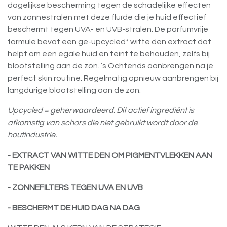
dagelijkse bescherming tegen de schadelijke effecten
van zonnestralen met deze fluïde die je huid effectief
beschermt tegen UVA- en UVB-stralen. De parfumvrije
formule bevat een ge-upcycled* witte den extract dat
helpt om een egale huid en teint te behouden, zelfs bij
blootstelling aan de zon. ’s Ochtends aanbrengen na je
perfect skin routine. Regelmatig opnieuw aanbrengen bij
langdurige blootstelling aan de zon.
Upcycled = geherwaardeerd. Dit actief ingrediënt is
afkomstig van schors die niet gebruikt wordt door de
houtindustrie.
- EXTRACT VAN WITTE DEN OM PIGMENTVLEKKEN AAN
TE PAKKEN
- ZONNEFILTERS TEGEN UVA EN UVB
- BESCHERMT DE HUID DAG NA DAG