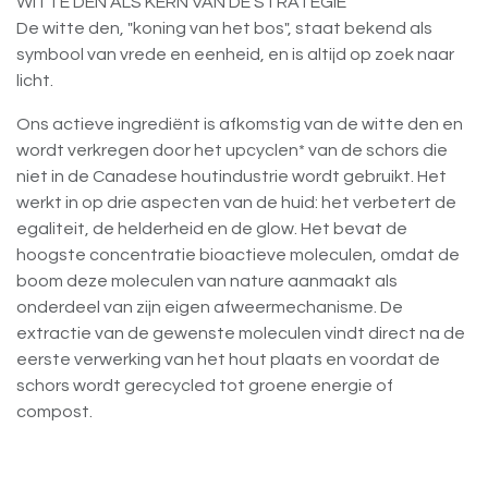
WITTE DEN ALS KERN VAN DE STRATEGIE
De witte den, "koning van het bos", staat bekend als
symbool van vrede en eenheid, en is altijd op zoek naar
licht.
Ons actieve ingrediënt is afkomstig van de witte den en
wordt verkregen door het upcyclen* van de schors die
niet in de Canadese houtindustrie wordt gebruikt. Het
werkt in op drie aspecten van de huid: het verbetert de
egaliteit, de helderheid en de glow. Het bevat de
hoogste concentratie bioactieve moleculen, omdat de
boom deze moleculen van nature aanmaakt als
onderdeel van zijn eigen afweermechanisme. De
extractie van de gewenste moleculen vindt direct na de
eerste verwerking van het hout plaats en voordat de
schors wordt gerecycled tot groene energie of
compost.