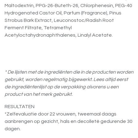
Maltodextrin, PPG-26-Buteth-26, Chlorphenesin, PEG-40
Hydrogenated Castor Oil, Parfum (Fragrance), Pinus
Strobus Bark Extract, Leuconostoc/Radish Root
Ferment Filtrate, Tetramethyl
Acetyloctahydronaphthalenes, Linalyl Acetate.
* De lijsten met de ingrediënten die in de producten worden
gebruikt, worden regelmatig bijgewerkt. Lees altijd eerst
de ingrediëntenlijst op de verpakking alvorens u een
product van het merk gebruikt.
RESULTATEN
*Zelfevaluatie door 22 vrouwen, tweemaal daags
aanbrengen op gezicht, hals en decolleté gedurende 30
dagen.