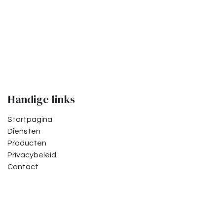
Toevoegen aan verlanglijst
Handige links
Startpagina
Diensten
Producten
Privacybeleid
Contact