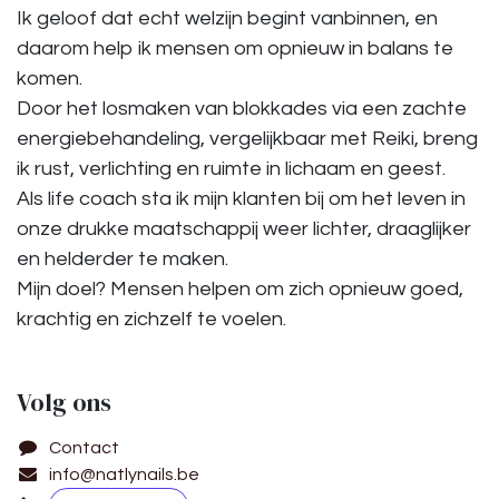
Ik geloof dat echt welzijn begint vanbinnen, en
daarom help ik mensen om opnieuw in balans te
komen.
Door het losmaken van blokkades via een zachte
energiebehandeling, vergelijkbaar met Reiki, breng
ik rust, verlichting en ruimte in lichaam en geest.
Als life coach sta ik mijn klanten bij om het leven in
onze drukke maatschappij weer lichter, draaglijker
en helderder te maken.
Mijn doel? Mensen helpen om zich opnieuw goed,
krachtig en zichzelf te voelen.
Volg ons
Contact
info@natlynails.be